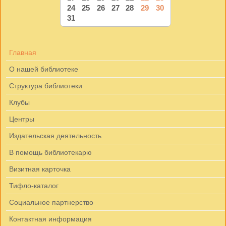
24
25
26
27
28
29
30
31
Главная
О нашей библиотеке
Структура библиотеки
Клубы
Центры
Издательская деятельность
В помощь библиотекарю
Визитная карточка
Тифло-каталог
Социальное партнерство
Контактная информация