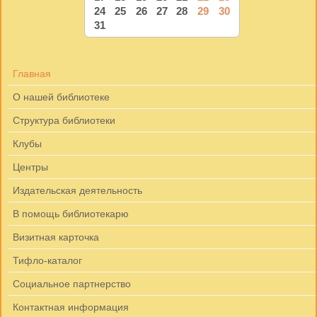
24
25
26
27
28
29
30
31
Главная
О нашей библиотеке
Структура библиотеки
Клубы
Центры
Издательская деятельность
В помощь библиотекарю
Визитная карточка
Тифло-каталог
Социальное партнерство
Контактная информация