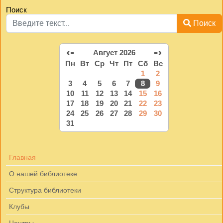
Поиск
Поиск
‹-
-›
Август 2026
Пн
Вт
Ср
Чт
Пт
Сб
Вс
1
2
3
4
5
6
7
8
9
10
11
12
13
14
15
16
17
18
19
20
21
22
23
24
25
26
27
28
29
30
31
Главная
О нашей библиотеке
Структура библиотеки
Клубы