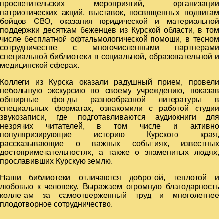
просветительских мероприятий, организации
патриотических акций, выставок, посвященных подвигам
бойцов СВО, оказания юридической и материальной
поддержки десяткам беженцев из Курской области, в том
числе бесплатной офтальмологической помощи, в тесном
сотрудничестве с многочисленными партнерами
специальной библиотеки в социальной, образовательной и
медицинской сферах.
Коллеги из Курска оказали радушный прием, провели
небольшую экскурсию по своему учреждению, показав
обширные фонды разнообразной литературы в
специальных форматах, ознакомили с работой студии
звукозаписи, где подготавливаются аудиокниги для
незрячих читателей, в том числе и активно
популяризирующие историю Курского края,
рассказывающие о важных событиях, известных
достопримечательностях, а также о знаменитых людях,
прославивших Курскую землю.
Наши библиотеки отличаются добротой, теплотой и
любовью к человеку. Выражаем огромную благодарность
коллегам за самоотверженный труд и многолетнее
плодотворное сотрудничество.