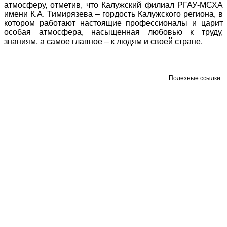
атмосферу, отметив, что Калужский филиал РГАУ-МСХА
имени К.А. Тимирязева – гордость Калужского региона, в
котором работают настоящие профессионалы и царит
особая атмосфера, насыщенная любовью к труду,
знаниям, а самое главное – к людям и своей стране.
Полезные ссылки