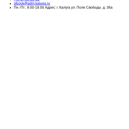
slbook@adm.kaluga.ru
Пн.-Пт.: 9.00-18.00 Адрес: г. Калуга ул. Поле Свободы. д. 36а