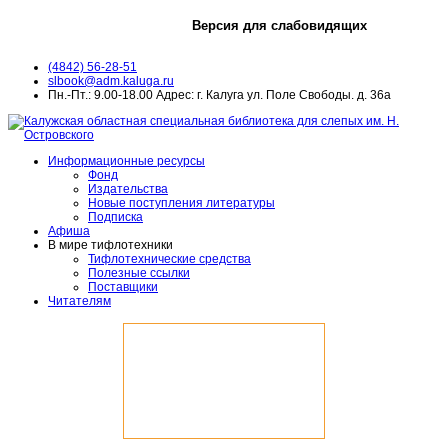
Версия для слабовидящих
(4842) 56-28-51
slbook@adm.kaluga.ru
Пн.-Пт.: 9.00-18.00 Адрес: г. Калуга ул. Поле Свободы. д. 36а
Информационные ресурсы
Фонд
Издательства
Новые поступления литературы
Подписка
Афиша
В мире тифлотехники
Тифлотехнические средства
Полезные ссылки
Поставщики
Читателям