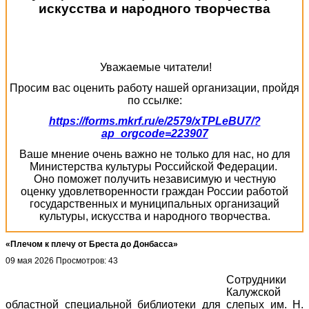
искусства и народного творчества
Уважаемые читатели!
Просим вас оценить работу нашей организации, пройдя
по ссылке:
https://forms.mkrf.ru/e/2579/xTPLeBU7/?
ap_orgcode=223907
Ваше мнение очень важно не только для нас, но для
Министерства культуры Российской Федерации.
Оно поможет получить независимую и честную
оценку удовлетворенности граждан России работой
государственных и муниципальных организаций
культуры, искусства и народного творчества.
«Плечом к плечу от Бреста до Донбасса»
09 мая 2026
Просмотров: 43
Сотрудники
Калужской
областной специальной библиотеки для слепых им. Н.