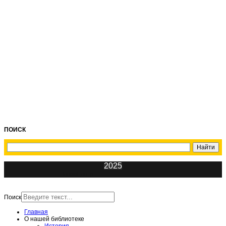
ПОИСК
2025
ИнфоЦентр
Поиск
Главная
О нашей библиотеке
История