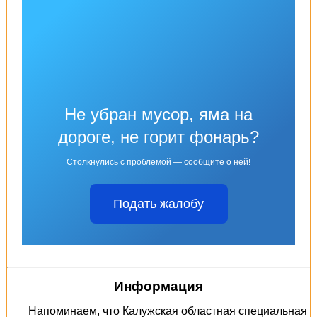
Не убран мусор, яма на
дороге, не горит фонарь?
Столкнулись с проблемой — сообщите о ней!
Подать жалобу
Информация
Напоминаем, что Калужская областная специальная