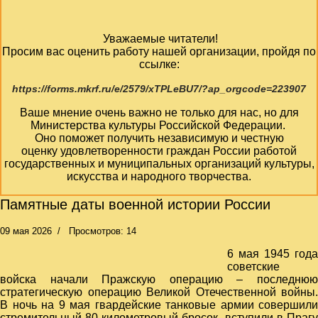
Уважаемые читатели!
Просим вас оценить работу нашей организации, пройдя по
ссылке:
https://forms.mkrf.ru/e/2579/xTPLeBU7/?ap_orgcode=223907
Ваше мнение очень важно не только для нас, но для
Министерства культуры Российской Федерации.
Оно поможет получить независимую и честную
оценку удовлетворенности граждан России работой
государственных и муниципальных организаций культуры,
искусства и народного творчества.
Памятные даты военной истории России
09 мая 2026
Просмотров: 14
6 мая 1945 года
советские
войска начали Пражскую операцию – последнюю
стратегическую операцию Великой Отечественной войны.
В ночь на 9 мая гвардейские танковые армии совершили
стремительный 80-километровый бросок, вступили в Прагу