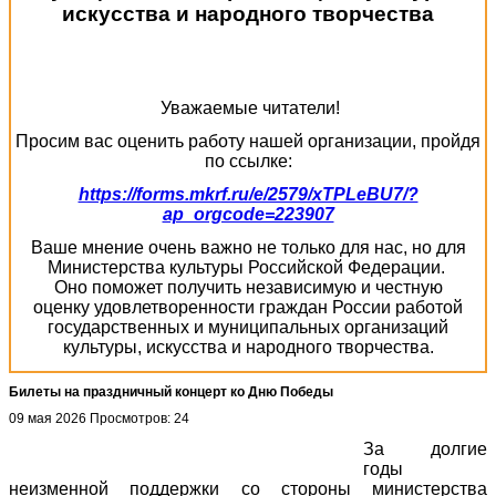
искусства и народного творчества
Уважаемые читатели!
Просим вас оценить работу нашей организации, пройдя
по ссылке:
https://forms.mkrf.ru/e/2579/xTPLeBU7/?
ap_orgcode=223907
Ваше мнение очень важно не только для нас, но для
Министерства культуры Российской Федерации.
Оно поможет получить независимую и честную
оценку удовлетворенности граждан России работой
государственных и муниципальных организаций
культуры, искусства и народного творчества.
Билеты на праздничный концерт ко Дню Победы
09 мая 2026
Просмотров: 24
За долгие
годы
неизменной поддержки со стороны министерства