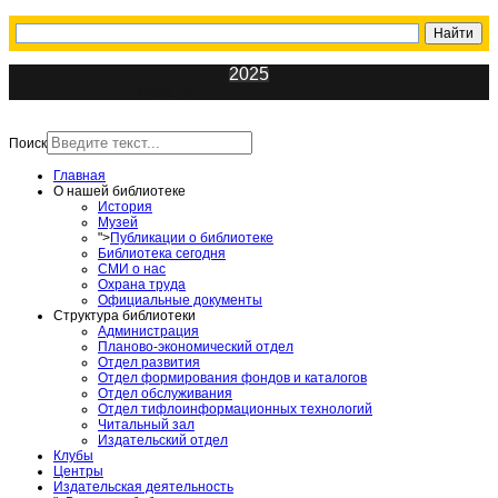
2025
ИнфоЦентр
Поиск
Главная
О нашей библиотеке
История
Музей
">
Публикации о библиотеке
Библиотека сегодня
СМИ о нас
Охрана труда
Официальные документы
Структура библиотеки
Администрация
Планово-экономический отдел
Отдел развития
Отдел формирования фондов и каталогов
Отдел обслуживания
Отдел тифлоинформационных технологий
Читальный зал
Издательский отдел
Клубы
Центры
Издательская деятельность