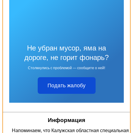
Не убран мусор, яма на
дороге, не горит фонарь?
Столкнулись с проблемой — сообщите о ней!
Подать жалобу
Информация
Напоминаем, что Калужская областная специальная