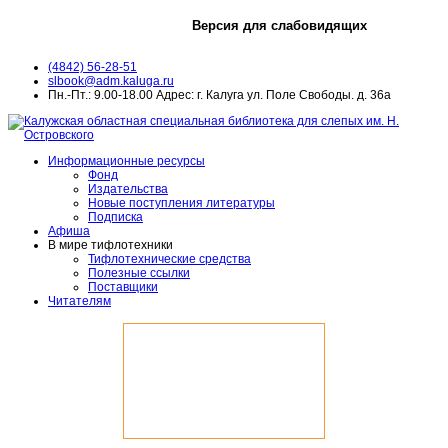
Версия для слабовидящих
(4842) 56-28-51
slbook@adm.kaluga.ru
Пн.-Пт.: 9.00-18.00 Адрес: г. Калуга ул. Поле Свободы. д. 36а
Информационные ресурсы
Фонд
Издательства
Новые поступления литературы
Подписка
Афиша
В мире тифлотехники
Тифлотехнические средства
Полезные ссылки
Поставщики
Читателям