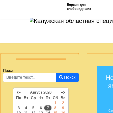
Версия для
слабовидящих
Поиск
Не
Поиск
я
‹-
-›
Август 2026
Пн
Вт
Ср
Чт
Пт
Сб
Вс
1
2
3
4
5
6
7
8
9
Ст
10
11
12
13
14
15
16