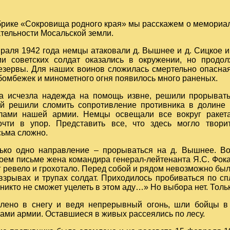
брике «Сокровища родного края» мы расскажем о мемориа
тельности Мосальской земли.
раля 1942 года немцы атаковали д. Вышнее и д. Сицкое и
ии советских солдат оказались в окружении, но продо
езервы. Для наших воинов сложилась смертельно опасная
 бомбежек и минометного огня появилось много раненых.
ба исчезла надежда на помощь извне, решили прорывать
й решили сломить сопротивление противника в долине 
лами нашей армии. Немцы освещали все вокруг ракет
чти в упор. Представить все, что здесь могло творит
сьма сложно.
ько одно направление – прорываться на д. Вышнее. Во
оем письме жена командира генерал-лейтенанта Я.С. Фок
г ревело и грохотало. Перед собой и рядом невозможно был
взрывах и трупах солдат. Приходилось пробиваться по с
 никто не сможет уцелеть в этом аду…» Но выбора нет. Толь
лено в снегу и ведя непрерывный огонь, шли бойцы в 
ами армии. Оставшиеся в живых рассеялись по лесу.