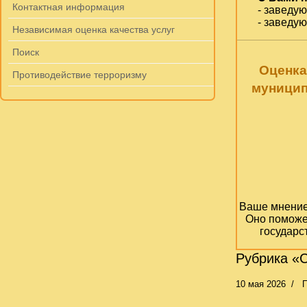
Контактная информация
- заведу
- заведу
Независимая оценка качества услуг
Поиск
Оценка
Противодействие терроризму
муницип
Ваше мнение 
Оно поможе
государс
Рубрика «
10 мая 2026
П