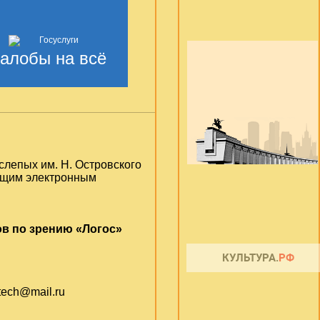
алобы на всё
слепых им. Н. Островского
ующим электронным
в по зрению «Логос»
otech@mail.ru