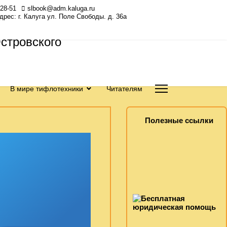
-28-51
slbook@adm.kaluga.ru
Адрес: г. Калуга ул. Поле Свободы. д. 36а
В мире тифлотехники
Читателям
Полезные ссылки