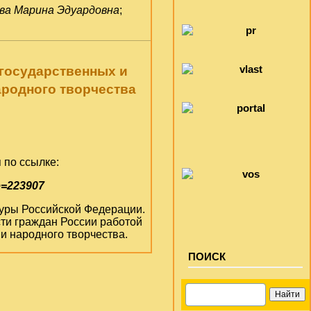
ва Марина Эдуардовна
;
 государственных и
ародного творчества
 по ссылке:
e=223907
ьтуры Российской Федерации.
ти граждан России работой
и народного творчества.
ПОИСК