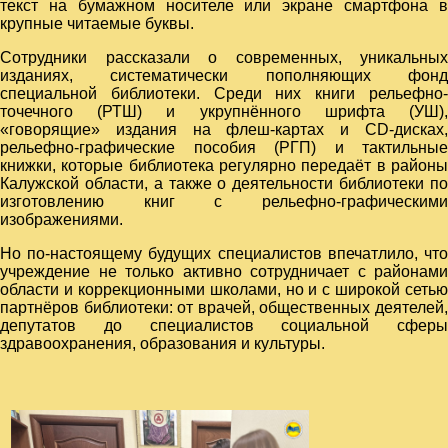
текст на бумажном носителе или экране смартфона в
крупные читаемые буквы.
Сотрудники рассказали о современных, уникальных
изданиях, систематически пополняющих фонд
специальной библиотеки. Среди них книги рельефно-
точечного (РТШ) и укрупнённого шрифта (УШ),
«говорящие» издания на флеш-картах и CD-дисках,
рельефно-графические пособия (РГП) и тактильные
книжки, которые библиотека регулярно передаёт в районы
Калужской области, а также о деятельности библиотеки по
изготовлению книг с рельефно-графическими
изображениями.
Но по-настоящему будущих специалистов впечатлило, что
учреждение не только активно сотрудничает с районами
области и коррекционными школами, но и с широкой сетью
партнёров библиотеки: от врачей, общественных деятелей,
депутатов до специалистов социальной сферы
здравоохранения, образования и культуры.