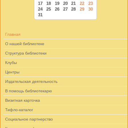
17
18
19
20
21
22
23
24
25
26
27
28
29
30
31
Главная
О нашей библиотеке
Структура библиотеки
Клубы
Центры
Издательская деятельность
В помощь библиотекарю
Визитная карточка
Тифло-каталог
Социальное партнерство