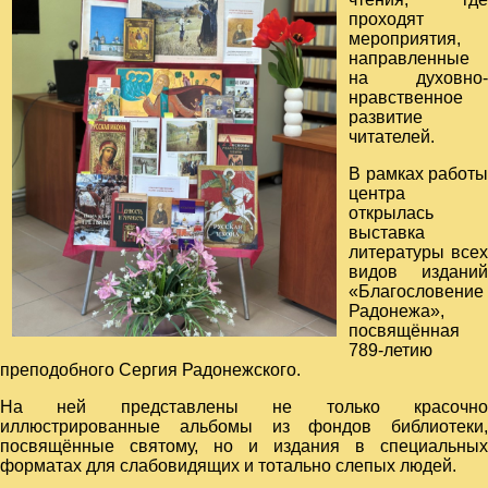
проходят
мероприятия,
направленные
на духовно-
нравственное
развитие
читателей.
В рамках работы
центра
открылась
выставка
литературы всех
видов изданий
«Благословение
Радонежа»,
посвящённая
789-летию
преподобного Сергия Радонежского.
На ней представлены не только красочно
иллюстрированные альбомы из фондов библиотеки,
посвящённые святому, но и издания в специальных
форматах для слабовидящих и тотально слепых людей.