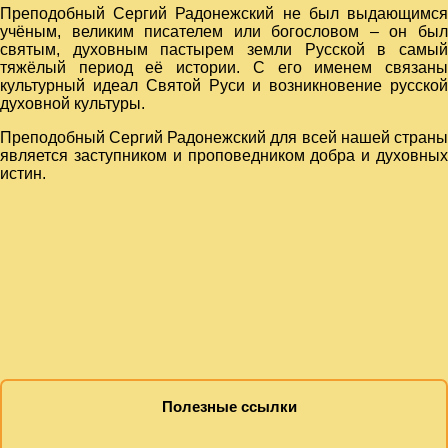
Преподобный Сергий Радонежский не был выдающимся
учёным, великим писателем или богословом – он был
святым, духовным пастырем земли Русской в самый
тяжёлый период её истории. С его именем связаны
культурный идеал Святой Руси и возникновение русской
духовной культуры.
Преподобный Сергий Радонежский для всей нашей страны
является заступником и проповедником добра и духовных
истин.
Полезные ссылки