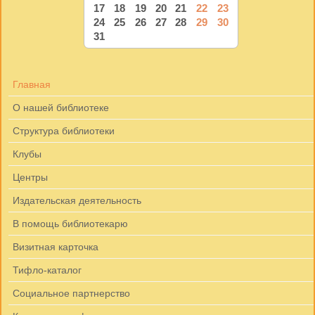
17
18
19
20
21
22
23
24
25
26
27
28
29
30
31
Главная
О нашей библиотеке
Структура библиотеки
Клубы
Центры
Издательская деятельность
В помощь библиотекарю
Визитная карточка
Тифло-каталог
Социальное партнерство