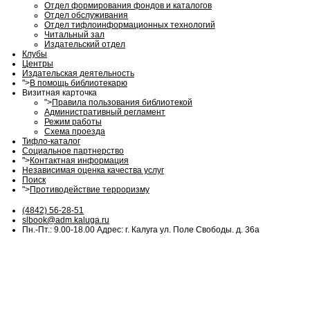
Отдел формирования фондов и каталогов
Отдел обслуживания
Отдел тифлоинформационных технологий
Читальный зал
Издательский отдел
Клубы
Центры
Издательская деятельность
">
В помощь библиотекарю
Визитная карточка
">
Правила пользования библиотекой
Административный регламент
Режим работы
Схема проезда
Тифло-каталог
Социальное партнерство
">
Контактная информация
Независимая оценка качества услуг
Поиск
">
Противодействие терроризму
(4842) 56-28-51
slbook@adm.kaluga.ru
Пн.-Пт.: 9.00-18.00 Адрес: г. Калуга ул. Поле Свободы. д. 36а