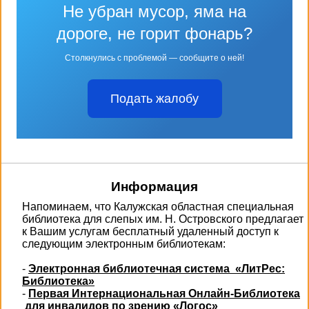
Не убран мусор, яма на
дороге, не горит фонарь?
Столкнулись с проблемой — сообщите о ней!
Подать жалобу
Информация
Напоминаем, что Калужская областная специальная
библиотека для слепых им. Н. Островского предлагает
к Вашим услугам бесплатный удаленный доступ к
следующим электронным библиотекам:
-
Электронная библиотечная система «ЛитРес:
Библиотека»
-
Первая Интернациональная Онлайн-Библиотека
для инвалидов по зрению «Логос»