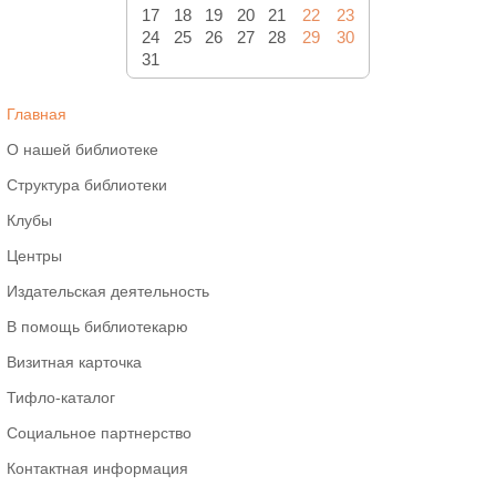
17
18
19
20
21
22
23
24
25
26
27
28
29
30
31
Главная
О нашей библиотеке
Структура библиотеки
Клубы
Центры
Издательская деятельность
В помощь библиотекарю
Визитная карточка
Тифло-каталог
Социальное партнерство
Контактная информация