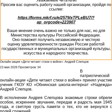
Уважаемые читатели!
Просим вас оценить работу нашей организации, пройдя по
ссылке:
https://forms.mkrf.ru/e/2579/xTPLeBU7/?
ap_orgcode=223907
Ваше мнение очень важно не только для нас, но для
Министерства культуры Российской Федерации.
Оно поможет получить независимую и честную
оценку удовлетворенности граждан России работой
государственных и муниципальных организаций культуры,
искусства и народного творчества.
Онлайн-акция «Дети читают стихи о войне»: Андрей Слепцов
23 мая 2026
Просмотров: 34
В
патриотической
онлайн-акции «Дети читают стихи о войне» принял участие
ученик ГКОУ КО «Обнинская школа-интернат «Надежда»
Андрей Слепцов.
В исполнении Андрея Слепцова знакомые строки обрели
особое, искреннее звучание, передав и радость мая 1945
года, и светлую грусть памяти о тех, кто не вернулся с
полей сражений.