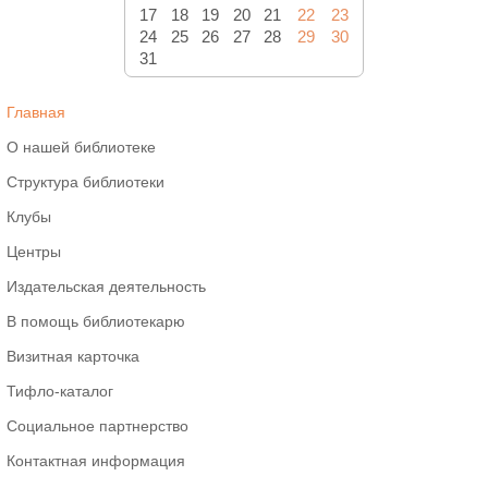
17
18
19
20
21
22
23
24
25
26
27
28
29
30
31
Главная
О нашей библиотеке
Структура библиотеки
Клубы
Центры
Издательская деятельность
В помощь библиотекарю
Визитная карточка
Тифло-каталог
Социальное партнерство
Контактная информация