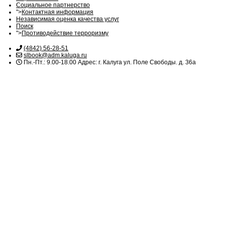
Социальное партнерство
">
Контактная информация
Независимая оценка качества услуг
Поиск
">
Противодействие терроризму
(4842) 56-28-51
slbook@adm.kaluga.ru
Пн.-Пт.: 9.00-18.00 Адрес: г. Калуга ул. Поле Свободы. д. 36а