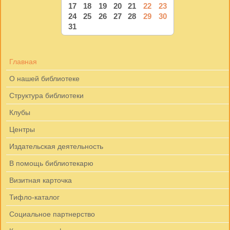
17
18
19
20
21
22
23
24
25
26
27
28
29
30
31
Главная
О нашей библиотеке
Структура библиотеки
Клубы
Центры
Издательская деятельность
В помощь библиотекарю
Визитная карточка
Тифло-каталог
Социальное партнерство