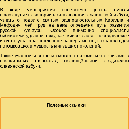
В ходе мероприятия посетители центра смогли
прикоснуться к истории возникновения славянской азбуки,
узнать о подвиге святых равноапостольных Кирилла и
Мефодия, чей труд на века определил путь развития
русской культуры. Особое внимание специалисты
библиотеки уделили тому, как живое слово, передаваемое
из уст в уста и закреплённое на пергаменте, сохранило для
потомков дух и мудрость минувших поколений.
Также участники встречи смогли ознакомиться с книгами в
специальных форматах, посвящёнными создателям
славянской азбуки.
Полезные ссылки