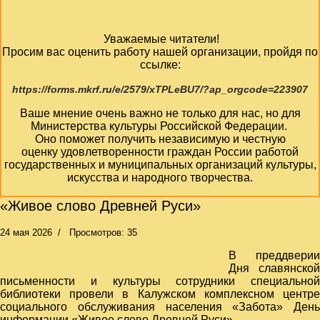
Уважаемые читатели!
Просим вас оценить работу нашей организации, пройдя по
ссылке:
https://forms.mkrf.ru/e/2579/xTPLeBU7/?ap_orgcode=223907
Ваше мнение очень важно не только для нас, но для
Министерства культуры Российской Федерации.
Оно поможет получить независимую и честную
оценку удовлетворенности граждан России работой
государственных и муниципальных организаций культуры,
искусства и народного творчества.
«Живое слово Древней Руси»
24 мая 2026
Просмотров: 35
В преддверии
Дня славянской
письменности и культуры сотрудники специальной
библиотеки провели в Калужском комплексном центре
социального обслуживания населения «Забота» День
информации «Живое слово Древней Руси».