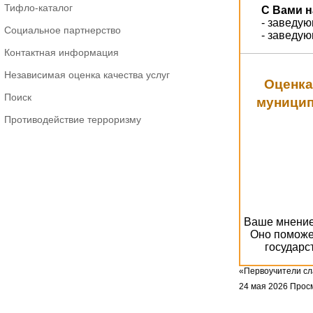
Тифло-каталог
С Вами н
- заведу
Социальное партнерство
- заведу
Контактная информация
Независимая оценка качества услуг
Оценка
Поиск
муницип
Противодействие терроризму
Ваше мнение 
Оно поможе
государс
«Первоучители сл
24 мая 2026
Просм