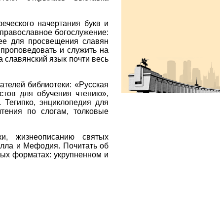
еческого начертания букв и
 православное богослужение:
шее для просвещения славян
и проповедовать и служить на
а славянский язык почти весь
ателей библиотеки: «Русская
стов для обучения чтению»,
. Тегипко, энциклопедия для
чтения по слогам, толковые
ки, жизнеописанию святых
илла и Мефодия. Почитать об
ных форматах: укрупненном и