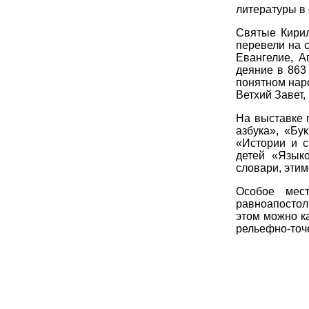
литературы в
Святые Кирил
перевели на 
Евангелие, А
деяние в 863 
понятном наро
Ветхий Завет,
На выставке 
азбука», «Бу
«Истории и с
детей «Языко
словари, этим
Особое мест
равноапостол
этом можно к
рельефно-точ