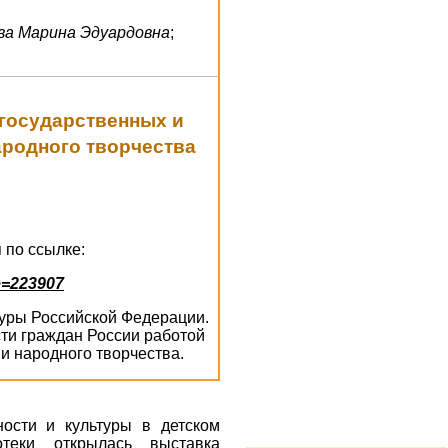
ва Марина Эдуардовна
;
 государственных и
ародного творчества
 по ссылке:
e=223907
ьтуры Российской Федерации.
ти граждан России работой
и народного творчества.
ости и культуры в детском
отеки открылась выставка