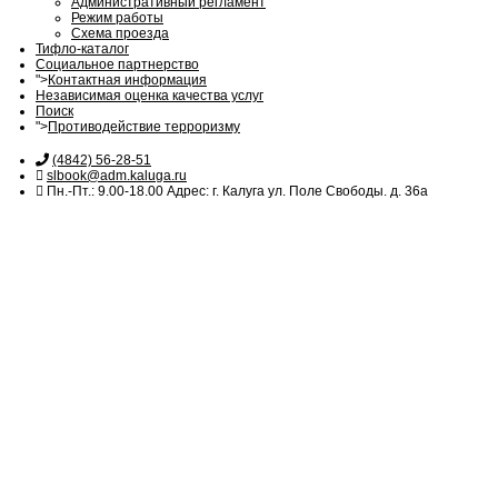
Административный регламент
Режим работы
Схема проезда
Тифло-каталог
Социальное партнерство
">
Контактная информация
Независимая оценка качества услуг
Поиск
">
Противодействие терроризму
(4842) 56-28-51
slbook@adm.kaluga.ru
Пн.-Пт.: 9.00-18.00 Адрес: г. Калуга ул. Поле Свободы. д. 36а