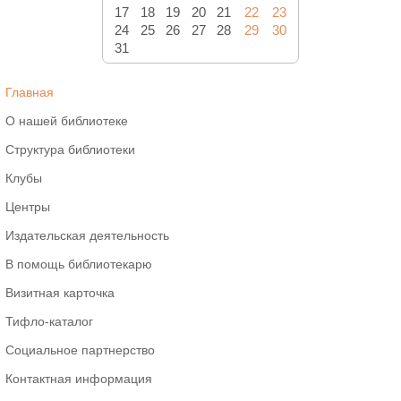
17
18
19
20
21
22
23
24
25
26
27
28
29
30
31
Главная
О нашей библиотеке
Структура библиотеки
Клубы
Центры
Издательская деятельность
В помощь библиотекарю
Визитная карточка
Тифло-каталог
Социальное партнерство
Контактная информация