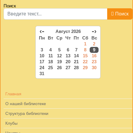
Поиск
Поиск
‹-
-›
Август 2026
Пн
Вт
Ср
Чт
Пт
Сб
Вс
1
2
3
4
5
6
7
8
9
10
11
12
13
14
15
16
17
18
19
20
21
22
23
24
25
26
27
28
29
30
31
Главная
О нашей библиотеке
Структура библиотеки
Клубы