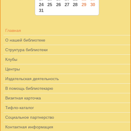
24
25
26
27
28
29
30
31
Главная
О нашей библиотеке
Структура библиотеки
Клубы
Центры
Издательская деятельность
В помощь библиотекарю
Визитная карточка
Тифло-каталог
Социальное партнерство
Контактная информация