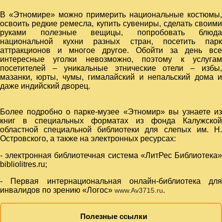
В «Этномире» можно примерить национальные костюмы,
освоить редкие ремесла, купить сувениры, сделать своими
руками полезные вещицы, попробовать блюда
национальной кухни разных стран, посетить парк
аттракционов и многое другое. Обойти за день все
интересные уголки невозможно, поэтому к услугам
посетителей – уникальные этнические отели – избы,
мазанки, юрты, чумы, гималайский и непальский дома и
даже индийский дворец.
Более подробно о парке‑музее «Этномир» вы узнаете из
книг в специальных форматах из фонда Калужской
областной специальной библиотеки для слепых им. Н.
Островского, а также на электронных ресурсах:
- электронная библиотечная система «ЛитРес Библиотека»
bibliolitres.ru;
- Первая интернациональная онлайн-библиотека для
инвалидов по зрению «Логос»
.
www.Av3715.ru
Полезные ссылки