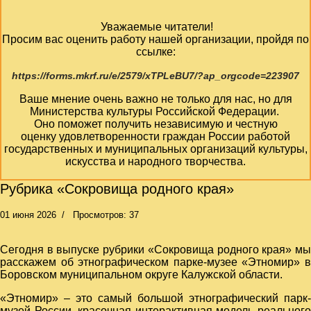
Уважаемые читатели!
Просим вас оценить работу нашей организации, пройдя по
ссылке:
https://forms.mkrf.ru/e/2579/xTPLeBU7/?ap_orgcode=223907
Ваше мнение очень важно не только для нас, но для
Министерства культуры Российской Федерации.
Оно поможет получить независимую и честную
оценку удовлетворенности граждан России работой
государственных и муниципальных организаций культуры,
искусства и народного творчества.
Рубрика «Сокровища родного края»
01 июня 2026
Просмотров: 37
Сегодня в выпуске рубрики «Сокровища родного края» мы
расскажем об этнографическом парке‑музее «Этномир» в
Боровском муниципальном округе Калужской области.
«Этномир» – это самый большой этнографический парк-
музей России, красочная интерактивная модель реального