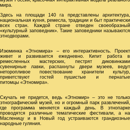
мира.
Здесь на площади 140 га представлены архитектура,
национальная кухня, ремесла, традиции и быт практически
всех стран. Каждой стране отведен своеобразный
«культурный заповедник». Такие заповедники называются
этнодворами.
Изюминка «Этномира» – его интерактивность. Проект
живет и развивается ежедневно. Кипит работа в
ремесленных мастерских, пестрят диковинками
сувенирные лавки, распахнуты двери музеев, ведут
неторопливое повествование хранители культур,
приветствуют гостей пушистые и пернатые
питомцы «Этномира».
Скучать не придется, ведь «Этномир» – это не только
этнографический музей, но и огромный парк развлечений,
где программа меняется каждый день. В этнопарке
проводятся различные тематические фестивали, а на
Масленицу и в Новый год устраиваются грандиозные
народные гуляния.