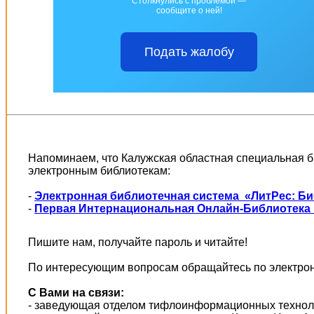
Столкнулись с проблемой —
сообщите о ней!
Подать жалобу
Напоминаем, что Калужская областная специальная б
электронным библиотекам:
-
Электронная библиотечная система «ЛитРес: Б
-
Первая Интернациональная Онлайн-Библиотека 
Пишите нам, получайте пароль и читайте!
По интересующим вопросам обращайтесь по электрон
С Вами на связи:
- заведующая отделом тифлоинформационных техно