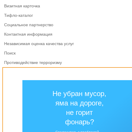
Визитная карточка
Тифло-каталог
Социальное партнерство
Контактная информация
Независимая оценка качества услуг
Поиск
Противодействие терроризму
Не убран мусор,
яма на дороге,
не горит
фонарь?