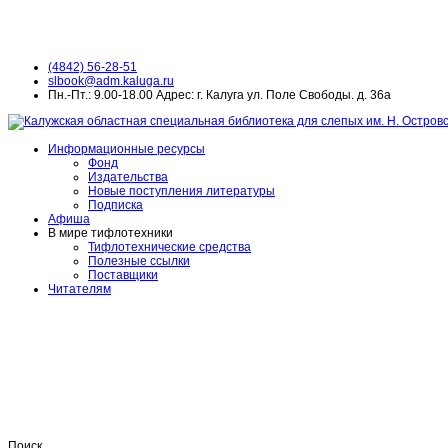
(4842) 56-28-51
slbook@adm.kaluga.ru
Пн.-Пт.: 9.00-18.00 Адрес: г. Калуга ул. Поле Свободы. д. 36а
Информационные ресурсы
Фонд
Издательства
Новые поступления литературы
Подписка
Афиша
В мире тифлотехники
Тифлотехнические средства
Полезные ссылки
Поставщики
Читателям
Поиск