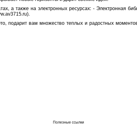
 а также на электронных ресурсах: - Электронная библиоте
.av3715.ru).
ето, подарит вам множество теплых и радостных моменто
Полезные ссылки