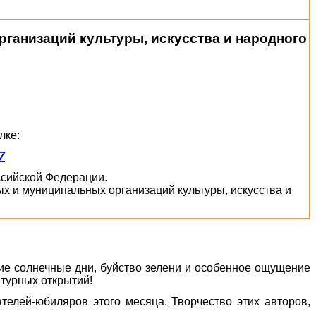
ганизаций культуры, искусства и народного
лке:
7
оссийской Федерации.
х и муниципальных организаций культуры, искусства и
гие солнечные дни, буйство зелени и особенное ощущение
турных открытий!
телей-юбиляров этого месяца. Творчество этих авторов,