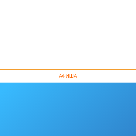
АФИША