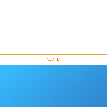
АФИША