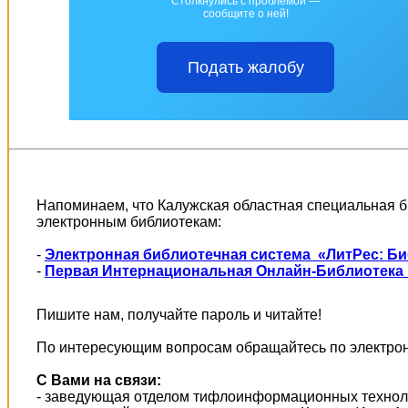
Столкнулись с проблемой —
сообщите о ней!
Подать жалобу
Напоминаем, что Калужская областная специальная б
электронным библиотекам:
-
Электронная библиотечная система «ЛитРес: Б
-
Первая Интернациональная Онлайн-Библиотека 
Пишите нам, получайте пароль и читайте!
По интересующим вопросам обращайтесь по электрон
С Вами на связи:
- заведующая отделом тифлоинформационных техно