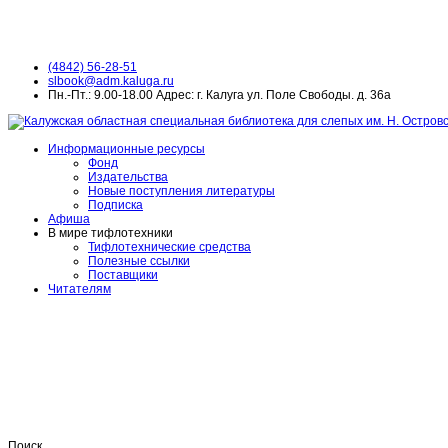
(4842) 56-28-51
slbook@adm.kaluga.ru
Пн.-Пт.: 9.00-18.00 Адрес: г. Калуга ул. Поле Свободы. д. 36а
Информационные ресурсы
Фонд
Издательства
Новые поступления литературы
Подписка
Афиша
В мире тифлотехники
Тифлотехнические средства
Полезные ссылки
Поставщики
Читателям
Поиск