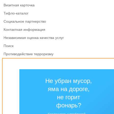
Визитная карточка
Тифло-каталог
Социальное партнерство
Контактная информация
Независимая оценка качества услуг
Поиск
Противодействие терроризму
Не убран мусор,
яма на дороге,
не горит
фонарь?