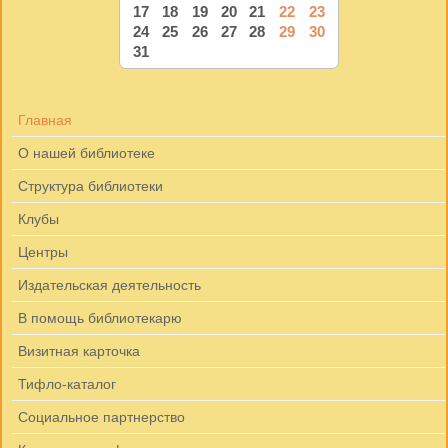
17
18
19
20
21
22
23
24
25
26
27
28
29
30
31
Главная
О нашей библиотеке
Структура библиотеки
Клубы
Центры
Издательская деятельность
В помощь библиотекарю
Визитная карточка
Тифло-каталог
Социальное партнерство