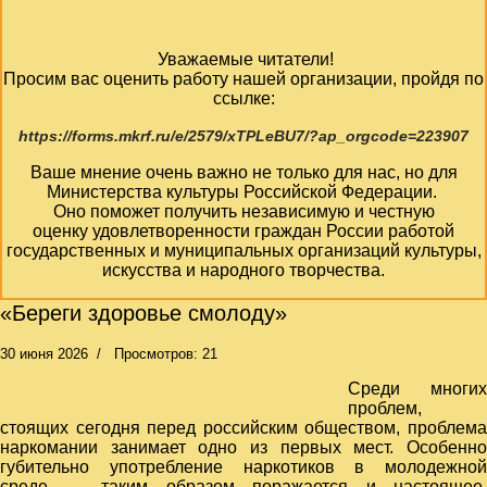
Уважаемые читатели!
Просим вас оценить работу нашей организации, пройдя по
ссылке:
https://forms.mkrf.ru/e/2579/xTPLeBU7/?ap_orgcode=223907
Ваше мнение очень важно не только для нас, но для
Министерства культуры Российской Федерации.
Оно поможет получить независимую и честную
оценку удовлетворенности граждан России работой
государственных и муниципальных организаций культуры,
искусства и народного творчества.
«Береги здоровье смолоду»
30 июня 2026
Просмотров: 21
Среди многих
проблем,
стоящих сегодня перед российским обществом, проблема
наркомании занимает одно из первых мест. Особенно
губительно употребление наркотиков в молодежной
среде — таким образом поражается и настоящее,