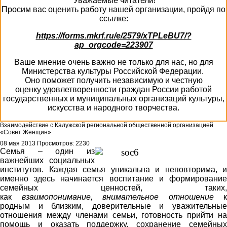
Уважаемые читатели!
Просим вас оценить работу нашей организации, пройдя по
ссылке:
https://forms.mkrf.ru/e/2579/xTPLeBU7/?
ap_orgcode=223907
Ваше мнение очень важно не только для нас, но для
Министерства культуры Российской Федерации.
Оно поможет получить независимую и честную
оценку удовлетворенности граждан России работой
государственных и муниципальных организаций культуры,
искусства и народного творчества.
Взаимодействие с Калужской региональной общественной организацией
«Совет Женщин»
08 мая 2013
Просмотров: 2230
Семья – один из
важнейших социальных
институтов. Каждая семья уникальна и неповторима, и
именно здесь начинается воспитание и формирование
семейных ценностей, таких,
как
взаимопонимание
,
внимательное отношение
к
родным и близким, доверительные и уважительные
отношения между членами семьи, готовность прийти на
помощь и оказать поддержку, сохранение семейных