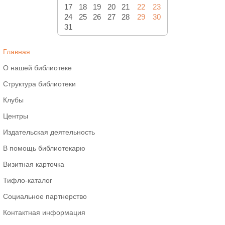
17
18
19
20
21
22
23
24
25
26
27
28
29
30
31
Главная
О нашей библиотеке
Структура библиотеки
Клубы
Центры
Издательская деятельность
В помощь библиотекарю
Визитная карточка
Тифло-каталог
Социальное партнерство
Контактная информация