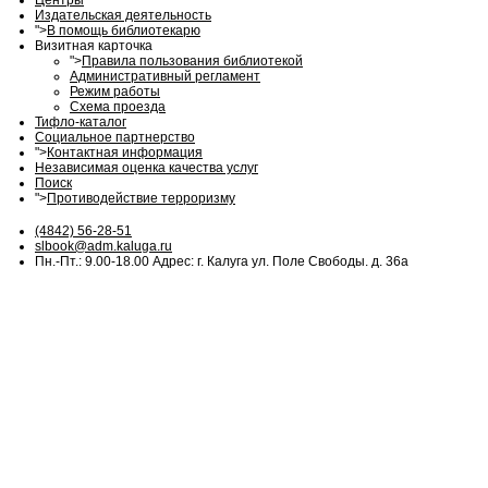
Центры
Издательская деятельность
">
В помощь библиотекарю
Визитная карточка
">
Правила пользования библиотекой
Административный регламент
Режим работы
Схема проезда
Тифло-каталог
Социальное партнерство
">
Контактная информация
Независимая оценка качества услуг
Поиск
">
Противодействие терроризму
(4842) 56-28-51
slbook@adm.kaluga.ru
Пн.-Пт.: 9.00-18.00 Адрес: г. Калуга ул. Поле Свободы. д. 36а