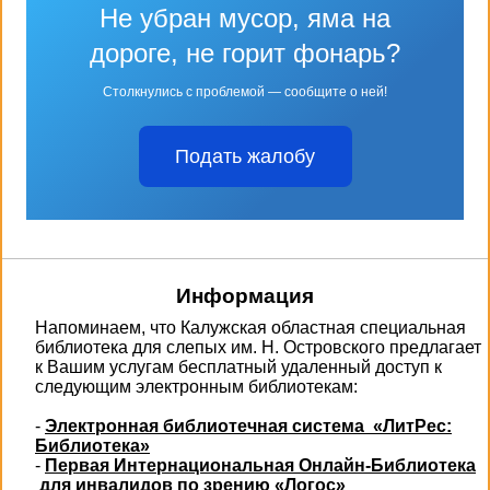
Не убран мусор, яма на
дороге, не горит фонарь?
Столкнулись с проблемой — сообщите о ней!
Подать жалобу
Информация
Напоминаем, что Калужская областная специальная
библиотека для слепых им. Н. Островского предлагает
к Вашим услугам бесплатный удаленный доступ к
следующим электронным библиотекам:
-
Электронная библиотечная система «ЛитРес:
Библиотека»
-
Первая Интернациональная Онлайн-Библиотека
для инвалидов по зрению «Логос»