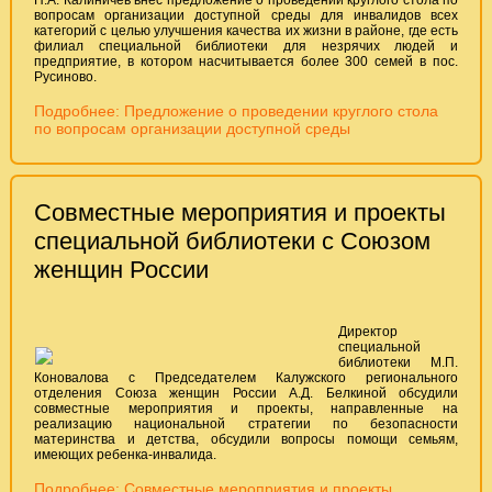
Н.А. Калиничев внес предложение о проведении круглого стола по
вопросам организации доступной среды для инвалидов всех
категорий с целью улучшения качества их жизни в районе, где есть
филиал специальной библиотеки для незрячих людей и
предприятие, в котором насчитывается более 300 семей в пос.
Русиново.
Подробнее: Предложение о проведении круглого стола
по вопросам организации доступной среды
Совместные мероприятия и проекты
специальной библиотеки с Союзом
женщин России
Директор
специальной
библиотеки М.П.
Коновалова с Председателем Калужского регионального
отделения Союза женщин России А.Д. Белкиной обсудили
совместные мероприятия и проекты, направленные на
реализацию национальной стратегии по безопасности
материнства и детства, обсудили вопросы помощи семьям,
имеющих ребенка-инвалида.
Подробнее: Совместные мероприятия и проекты