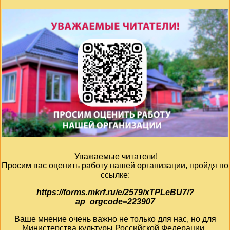
Уважаемые читатели!
Просим вас оценить работу нашей организации, пройдя по
ссылке:
https://forms.mkrf.ru/e/2579/xTPLeBU7/?
ap_orgcode=223907
Ваше мнение очень важно не только для нас, но для
Министерства культуры Российской Федерации.