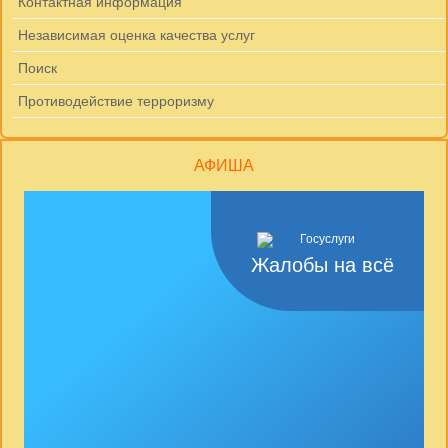
Контактная информация
Независимая оценка качества услуг
Поиск
Противодействие терроризму
АФИША
Жалобы на всё