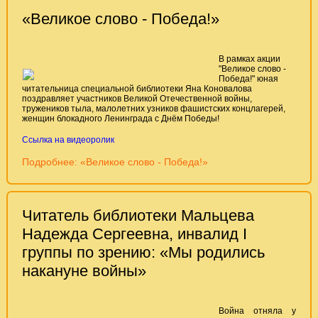
«Великое слово - Победа!»
В рамках акции
"Великое слово -
Победа!" юная
читательница специальной библиотеки Яна Коновалова
поздравляет участников Великой Отечественной войны,
тружеников тыла, малолетних узников фашистских концлагерей,
женщин блокадного Ленинграда с Днём Победы!
Ссылка на видеоролик
Подробнее: «Великое слово - Победа!»
Читатель библиотеки Мальцева
Надежда Сергеевна, инвалид I
группы по зрению: «Мы родились
накануне войны»
Война отняла у