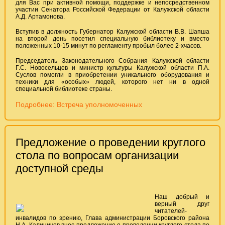
для Вас при активной помощи, поддержке и непосредственном
участии Сенатора Российской Федерации от Калужской области
А.Д. Артамонова.
Вступив в должность Губернатор Калужской области В.В. Шапша
на второй день посетил специальную библиотеку и вместо
положенных 10-15 минут по регламенту пробыл более 2-хчасов.
Председатель Законодательного Собрания Калужской области
Г.С. Новосельцев и министр культуры Калужской области П.А.
Суслов помогли в приобретении уникального оборудования и
техники для «особых» людей, которого нет ни в одной
специальной библиотеке страны.
Подробнее: Встреча уполномоченных
Предложение о проведении круглого
стола по вопросам организации
доступной среды
Наш добрый и
верный друг
читателей-
инвалидов по зрению, Глава администрации Боровского района