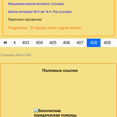
Мещовская школа-интернат (ссылка).
Школа-интернат № 5 им. Ф.А. Рау (ссылка).
Приятного просмотра!
Подробнее: "В городе моём судьба войны"
403
404
405
406
407
408
409
Страница 408 из 587
Полезные ссылки