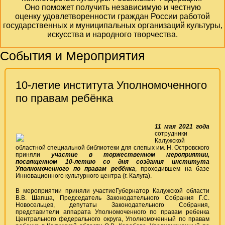
Оно поможет получить независимую и честную
оценку удовлетворенности граждан России работой
государственных и муниципальных организаций культуры,
искусства и народного творчества.
События и Мероприятия
10-летие института Уполномоченного
по правам ребёнка
11 мая 2021 года
сотрудники
Калужской
областной специальной библиотеки для слепых им. Н. Островского
приняли
участие в торжественном мероприятии,
посвященном 10-летию со дня создания института
Уполномоченного по правам ребёнка
, проходившем на базе
Инновационного культурного центра (г. Калуга).
В мероприятии приняли участиеГубернатор Калужской области
В.В. Шапша, Председатель Законодательного Собрания Г.С.
Новосельцев, депутаты Законодательного Собрания,
представители аппарата Уполномоченного по правам ребенка
Центрального федерального округа, Уполномоченный по правам