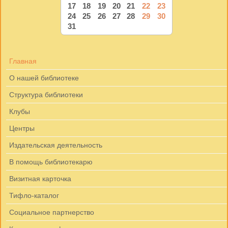
17
18
19
20
21
22
23
24
25
26
27
28
29
30
31
Главная
О нашей библиотеке
Структура библиотеки
Клубы
Центры
Издательская деятельность
В помощь библиотекарю
Визитная карточка
Тифло-каталог
Социальное партнерство