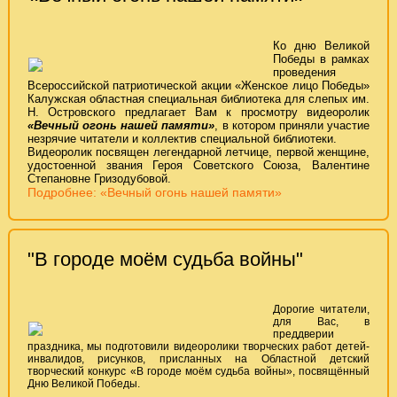
Ко дню Великой
Победы в рамках
проведения
Всероссийской патриотической акции «Женское лицо Победы»
Калужская областная специальная библиотека для слепых им.
Н. Островского предлагает Вам к просмотру видеоролик
«Вечный огонь нашей памяти»
, в котором приняли участие
незрячие читатели и коллектив специальной библиотеки.
Видеоролик посвящен легендарной летчице, первой женщине,
удостоенной звания Героя Советского Союза, Валентине
Степановне Гризодубовой.
Подробнее: «Вечный огонь нашей памяти»
"В городе моём судьба войны"
Дорогие читатели,
для Вас, в
преддверии
праздника, мы подготовили видеоролики творческих работ детей-
инвалидов, рисунков, присланных на Областной детский
творческий конкурс «В городе моём судьба войны», посвящённый
Дню Великой Победы.