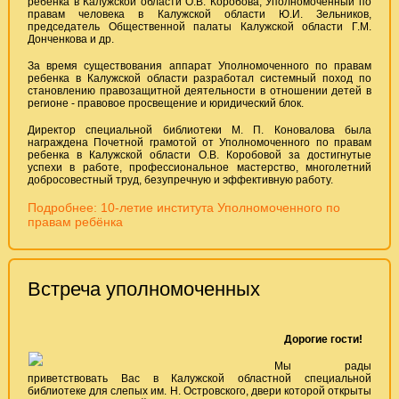
ребенка в Калужской области О.В. Коробова, Уполномоченный по
правам человека в Калужской области Ю.И. Зельников,
председатель Общественной палаты Калужской области Г.М.
Донченкова и др.
За время существования аппарат Уполномоченного по правам
ребенка в Калужской области разработал системный поход по
становлению правозащитной деятельности в отношении детей в
регионе - правовое просвещение и юридический блок.
Директор специальной библиотеки М. П. Коновалова была
награждена Почетной грамотой от Уполномоченного по правам
ребенка в Калужской области О.В. Коробовой за достигнутые
успехи в работе, профессиональное мастерство, многолетний
добросовестный труд, безупречную и эффективную работу.
Подробнее: 10-летие института Уполномоченного по
правам ребёнка
Встреча уполномоченных
Дорогие гости!
Мы рады
приветствовать Вас в Калужской областной специальной
библиотеке для слепых им. Н. Островского, двери которой открыты