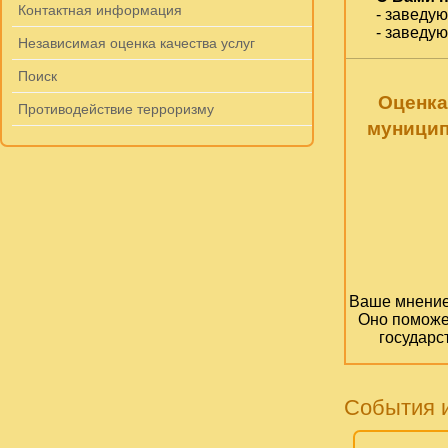
Контактная информация
- заведу
- заведу
Независимая оценка качества услуг
Поиск
Оценка
Противодействие терроризму
муницип
Ваше мнение 
Оно поможе
государс
События 