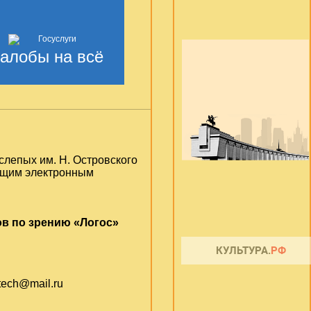
алобы на всё
слепых им. Н. Островского
ующим электронным
в по зрению «Логос»
otech@mail.ru