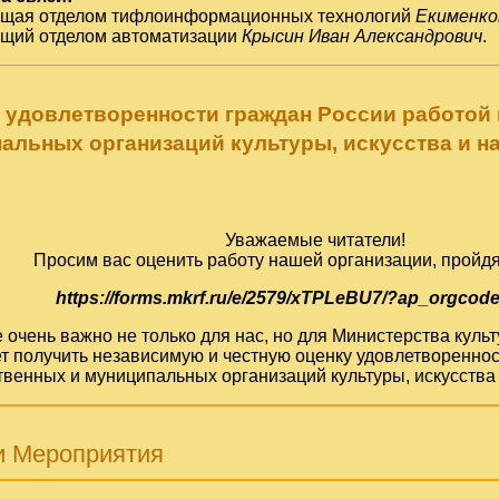
ющая отделом тифлоинформационных технологий
Екименко
ющий отделом автоматизации
Крысин Иван Александрович
.
 удовлетворенности граждан России работой
альных организаций культуры, искусства и н
Уважаемые читатели!
Просим вас оценить работу нашей организации, пройдя
https://forms.mkrf.ru/e/2579/xTPLeBU7/?ap_orgcod
очень важно не только для нас, но для Министерства кул
т получить независимую и честную оценку удовлетвореннос
твенных и муниципальных организаций культуры, искусства 
и Мероприятия