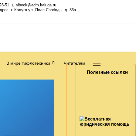
28-51
slbook@adm.kaluga.ru
Адрес: г. Калуга ул. Поле Свободы. д. 36а
В мире тифлотехники
Читателям
Полезные ссылки