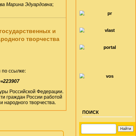
ва Марина Эдуардовна
;
 государственных и
ародного творчества
 по ссылке:
e=223907
ьтуры Российской Федерации.
ти граждан России работой
и народного творчества.
ПОИСК