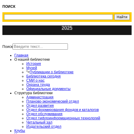
ПОИСК
2025
ИнфоЦентр
Поиск
Главная
О нашей библиотеке
История
Музей
">
Публикации о библиотеке
Библиотека сегодня
СМИ о нас
Охрана труда
Официальные документы
Структура библиотеки
Администрация
Планово-экономический отдел
Отдел развития
Отдел формирования фондов и каталогов
Отдел обслуживания
Отдел тифлоинформационных технологий
Читальный зал
Издательский отдел
Клубы