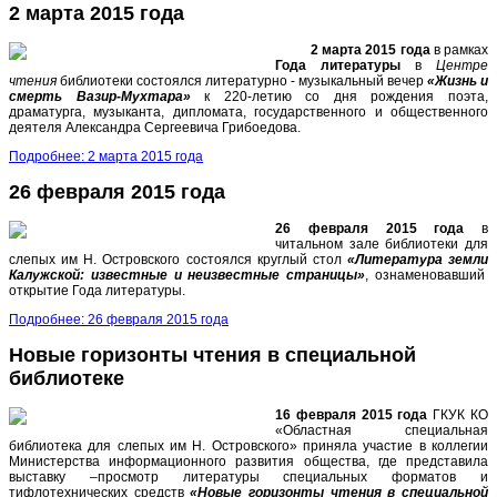
2 марта 2015 года
2 марта 2015 года
в рамках
Года литературы
в
Центре
чтения
библиотеки состоялся литературно - музыкальный вечер
«Жизнь и
смерть Вазир-Мухтара»
к 220-летию со дня рождения поэта,
драматурга, музыканта, дипломата, государственного и общественного
деятеля Александра Сергеевича Грибоедова.
Подробнее: 2 марта 2015 года
26 февраля 2015 года
26 февраля 2015 года
в
читальном зале библиотеки для
слепых им Н. Островского состоялся круглый стол
«Литература земли
Калужской: известные и неизвестные страницы»
, ознаменовавший
открытие Года литературы.
Подробнее: 26 февраля 2015 года
Новые горизонты чтения в специальной
библиотеке
16 февраля 2015 года
ГКУК КО
«Областная специальная
библиотека для слепых им Н. Островского» приняла участие в коллегии
Министерства информационного развития общества, где представила
выставку –просмотр литературы специальных форматов и
тифлотехнических средств
«Новые горизонты чтения в специальной