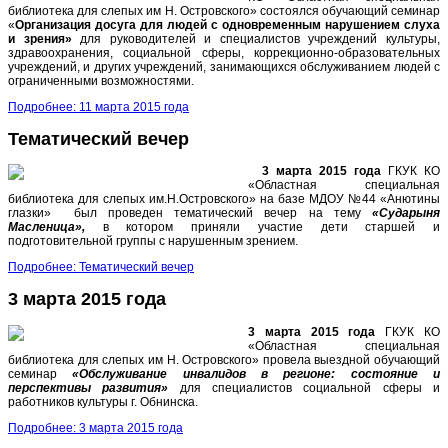
библиотека для слепых им Н. Островского» состоялся обучающий семинар
«
Организация досуга для людей с одновременным нарушением слуха
и зрения»
для руководителей и специалистов учреждений культуры,
здравоохранения, социальной сферы, коррекционно-образовательных
учреждений, и других учреждений, занимающихся обслуживанием людей с
ограниченными возможностями.
Подробнее: 11 марта 2015 года
Тематический вечер
3 марта 2015 года
ГКУК КО
«Областная специальная
библиотека для слепых им.Н.Островского» на базе МДОУ №44 «Анютины
глазки» был проведен тематический вечер на тему
«Сударыня
Масленица»,
в котором приняли участие дети старшей и
подготовительной группы с нарушенным зрением.
Подробнее: Тематический вечер
3 марта 2015 года
3 марта 2015 года
ГКУК КО
«Областная специальная
библиотека для слепых им Н. Островского» провела выездной обучающий
семинар
«Обслуживание инвалидов в регионе: состояние и
перспективы развития»
для специалистов социальной сферы и
работников культуры г. Обнинска.
Подробнее: 3 марта 2015 года