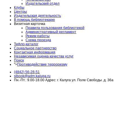
Издательский отдел
Клубы
Центры
Издательская деятельность
В помощь библиотекарю
Визитная карточка
Правила пользования библиотекой
Административный регламент
Режим работы
Схема проезда
Тифло-каталог
Социальное партнерство
Контактная информация
Независимая оценка качества услуг
Поиск
">
Противодействие терроризму
(4842) 56-28-51
slbook@adm.kaluga.ru
Пн.-Пт.: 9.00-18.00 Адрес: г. Калуга ул. Поле Свободы. д. 36а