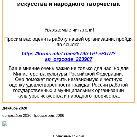
искусства и народного творчества
Уважаемые читатели!
Просим вас оценить работу нашей организации, пройдя
по ссылке:
https://forms.mkrf.ru/e/2579/xTPLeBU7/?
ap_orgcode=223907
Ваше мнение очень важно не только для нас, но для
Министерства культуры Российской Федерации.
Оно поможет получить независимую и честную
оценку удовлетворенности граждан России работой
государственных и муниципальных организаций
культуры, искусства и народного творчества.
Декабрь 2020
05 декабря 2020
Просмотров: 2086
Полезные ссылки