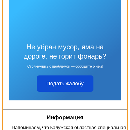
Не убран мусор, яма на
дороге, не горит фонарь?
Столкнулись с проблемой — сообщите о ней!
Подать жалобу
Информация
Напоминаем, что Калужская областная специальная