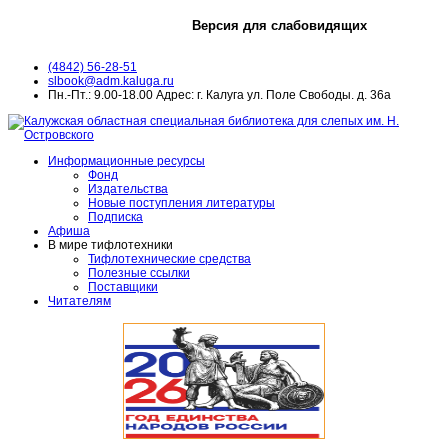
Версия для слабовидящих
(4842) 56-28-51
slbook@adm.kaluga.ru
Пн.-Пт.: 9.00-18.00 Адрес: г. Калуга ул. Поле Свободы. д. 36а
Информационные ресурсы
Фонд
Издательства
Новые поступления литературы
Подписка
Афиша
В мире тифлотехники
Тифлотехнические средства
Полезные ссылки
Поставщики
Читателям