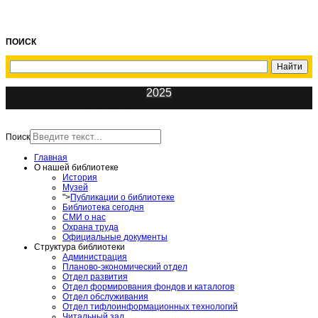
ПОИСК
2025
ИнфоЦентр
Поиск
Главная
О нашей библиотеке
История
Музей
">
Публикации о библиотеке
Библиотека сегодня
СМИ о нас
Охрана труда
Официальные документы
Структура библиотеки
Администрация
Планово-экономический отдел
Отдел развития
Отдел формирования фондов и каталогов
Отдел обслуживания
Отдел тифлоинформационных технологий
Читальный зал