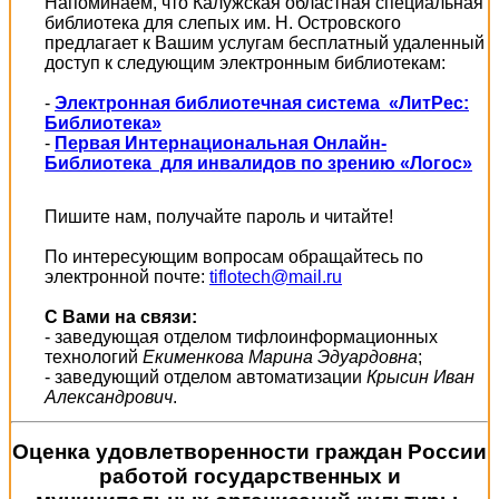
Напоминаем, что Калужская областная специальная
библиотека для слепых им. Н. Островского
предлагает к Вашим услугам бесплатный удаленный
доступ к следующим электронным библиотекам:
-
Электронная библиотечная система «ЛитРес:
Библиотека»
-
Первая Интернациональная Онлайн-
Библиотека для инвалидов по зрению «Логос»
Пишите нам, получайте пароль и читайте!
По интересующим вопросам обращайтесь по
электронной почте:
tiflotech@mail.ru
С Вами на связи:
- заведующая отделом тифлоинформационных
технологий
Екименкова Марина Эдуардовна
;
- заведующий отделом автоматизации
Крысин Иван
Александрович
.
Оценка удовлетворенности граждан России
работой государственных и