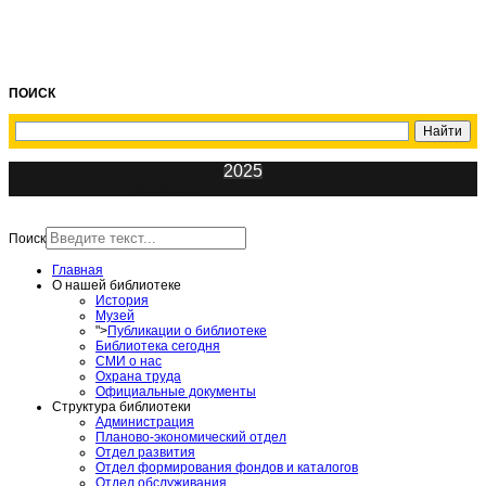
ПОИСК
2025
ИнфоЦентр
Поиск
Главная
О нашей библиотеке
История
Музей
">
Публикации о библиотеке
Библиотека сегодня
СМИ о нас
Охрана труда
Официальные документы
Структура библиотеки
Администрация
Планово-экономический отдел
Отдел развития
Отдел формирования фондов и каталогов
Отдел обслуживания