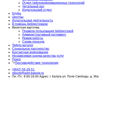
Отдел тифлоинформационных технологий
Читальный зал
Издательский отдел
Клубы
Центры
Издательская деятельность
В помощь библиотекарю
Визитная карточка
Правила пользования библиотекой
Административный регламент
Режим работы
Схема проезда
Тифло-каталог
Социальное партнерство
Контактная информация
Независимая оценка качества услуг
Поиск
">
Противодействие терроризму
(4842) 56-28-51
slbook@adm.kaluga.ru
Пн.-Пт.: 9.00-18.00 Адрес: г. Калуга ул. Поле Свободы. д. 36а