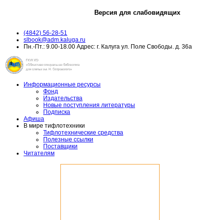
Версия для слабовидящих
(4842) 56-28-51
slbook@adm.kaluga.ru
Пн.-Пт.: 9.00-18.00 Адрес: г. Калуга ул. Поле Свободы. д. 36а
Информационные ресурсы
Фонд
Издательства
Новые поступления литературы
Подписка
Афиша
В мире тифлотехники
Тифлотехнические средства
Полезные ссылки
Поставщики
Читателям