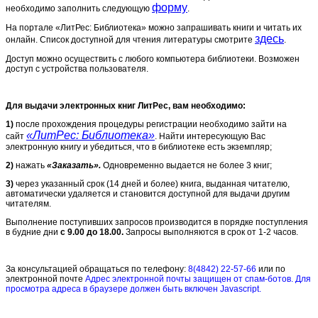
форму
необходимо заполнить следующую
.
На портале «ЛитРес: Библиотека» можно запрашивать книги и читать их
здесь
онлайн. Список доступной для чтения литературы смотрите
.
Доступ можно осуществить с любого компьютера библиотеки. Возможен
доступ с устройства пользователя.
Для выдачи электронных книг ЛитРес, вам необходимо:
1)
после прохождения процедуры регистрации необходимо зайти на
«ЛитРес: Библиотека
»
сайт
. Найти интересующую Вас
электронную книгу и убедиться, что в библиотеке есть экземпляр;
2)
нажать
«Заказать».
Одновременно выдается не более 3 книг;
3)
через указанный срок (14 дней и более) книга, выданная читателю,
автоматически удаляется и становится доступной для выдачи другим
читателям.
Выполнение поступивших запросов производится в порядке поступления
в будние дни
с 9.00 до 18.00.
Запросы выполняются в срок от 1-2 часов.
За консультацией обращаться по телефону:
8(4842) 22-57-66
или по
электронной почте
Адрес электронной почты защищен от спам-ботов. Для
просмотра адреса в браузере должен быть включен Javascript.