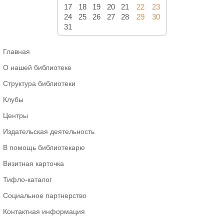
17
18
19
20
21
22
23
24
25
26
27
28
29
30
31
Главная
О нашей библиотеке
Структура библиотеки
Клубы
Центры
Издательская деятельность
В помощь библиотекарю
Визитная карточка
Тифло-каталог
Социальное партнерство
Контактная информация