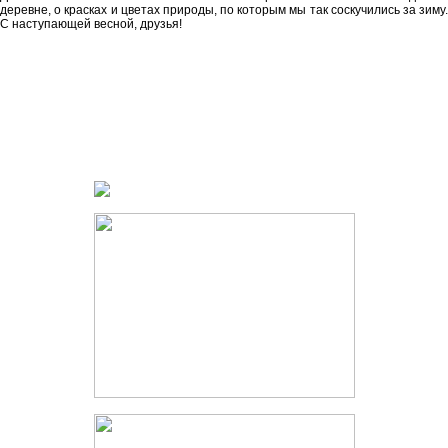
деревне, о красках и цветах природы, по которым мы так соскучились за зиму.
С наступающей весной, друзья!