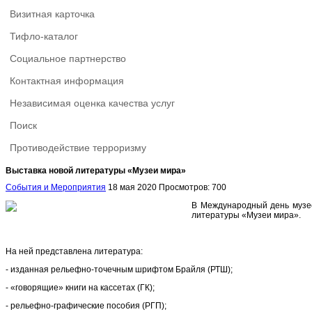
Визитная карточка
Тифло-каталог
Социальное партнерство
Контактная информация
Независимая оценка качества услуг
Поиск
Противодействие терроризму
Выставка новой литературы «Музеи мира»
События и Мероприятия
18 мая 2020
Просмотров: 700
В Международный день музее
литературы «Музеи мира».
На ней представлена литература:
- изданная рельефно-точечным шрифтом Брайля (РТШ);
- «говорящие» книги на кассетах (ГК);
- рельефно-графические пособия (РГП);