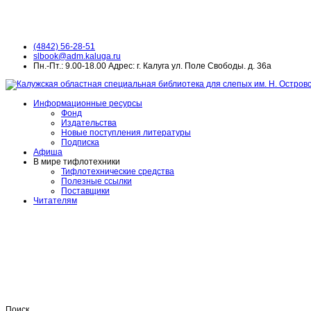
(4842) 56-28-51
slbook@adm.kaluga.ru
Пн.-Пт.: 9.00-18.00 Адрес: г. Калуга ул. Поле Свободы. д. 36а
Информационные ресурсы
Фонд
Издательства
Новые поступления литературы
Подписка
Афиша
В мире тифлотехники
Тифлотехнические средства
Полезные ссылки
Поставщики
Читателям
Поиск