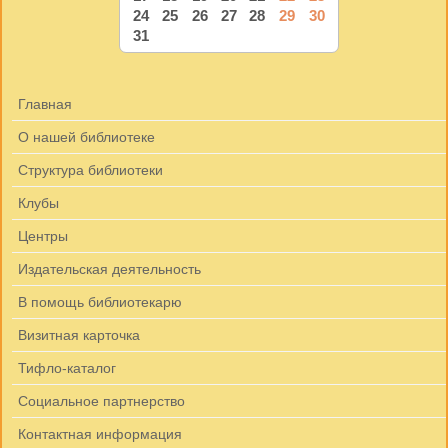
24
25
26
27
28
29
30
31
Главная
О нашей библиотеке
Структура библиотеки
Клубы
Центры
Издательская деятельность
В помощь библиотекарю
Визитная карточка
Тифло-каталог
Социальное партнерство
Контактная информация