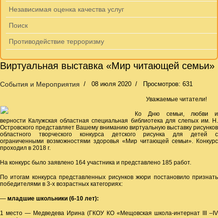
Независимая оценка качества услуг
Поиск
Противодействие терроризму
Виртуальная выставка «Мир читающей семьи»
События и Мероприятия
08 июля 2020
Просмотров: 631
Уважаемые читатели!
Ко Дню семьи, любви и
верности Калужская областная специальная библиотека для слепых им. Н.
Островского представляет Вашему вниманию виртуальную выставку рисунков
областного творческого конкурса детского рисунка для детей с
ограниченными возможностями здоровья «Мир читающей семьи». Конкурс
проходил в 2018 г.
На конкурс было заявлено 164 участника и представлено 185 работ.
По итогам конкурса представленных рисунков жюри постановило признать
победителями в 3-х возрастных категориях:
—
младшие школьники (6-10 лет):
1 место — Медведева Ирина (ГКОУ КО «Мещовская школа-интернат III –IV