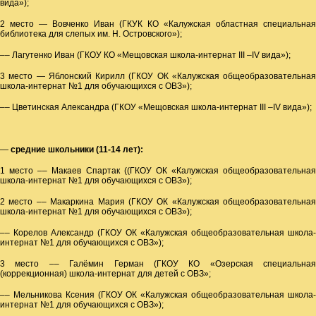
вида»);
2 место — Вовченко Иван (ГКУК КО «Калужская областная специальная
библиотека для слепых им. Н. Островского»);
–– Лагутенко Иван (ГКОУ КО «Мещовская школа-интернат III –IV вида»);
3 место — Яблонский Кирилл (ГКОУ ОК «Калужская общеобразовательная
школа-интернат №1 для обучающихся с ОВЗ»);
–– Цветинская Александра (ГКОУ «Мещовская школа-интернат III –IV вида»);
—
средние школьники (11-14 лет):
1 место –– Макаев Спартак ((ГКОУ ОК «Калужская общеобразовательная
школа-интернат №1 для обучающихся с ОВЗ»);
2 место –– Макаркина Мария (ГКОУ ОК «Калужская общеобразовательная
школа-интернат №1 для обучающихся с ОВЗ»);
–– Корелов Александр (ГКОУ ОК «Калужская общеобразовательная школа-
интернат №1 для обучающихся с ОВЗ»);
3 место –– Галёмин Герман (ГКОУ КО «Озерская специальная
(коррекционная) школа-интернат для детей с ОВЗ»;
–– Мельникова Ксения (ГКОУ ОК «Калужская общеобразовательная школа-
интернат №1 для обучающихся с ОВЗ»);