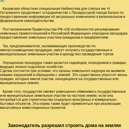
Калужская областная специальная библиотека для слепых им. Н.
Островского продолжает сотрудничество с Прокуратурой города Калуги по
предоставлению информации об актуальных изменениях в региональном и
федеральном законодательстве.
Постановлением Правительства РФ «Об особенностях регулирования
земельных правоотношений в Российской Федерации» упрощена процедура
предоставления земельных участков гражданам и предприятиям.
Так, предприниматели, налаживающие производство по
импортозамещению продукции, смогут получить государственные и
муниципальные земельные участки в аренду без проведения торгов.
Упрощенная процедура также касается садоводов, огородников и граждан,
ведущих личное подсобное хозяйство.
Сделка состоится при условии, что органы земельного надзора не выявили
никаких нарушений в обращении с землей. Это существенно упростит жизнь
граждан, которые имели участки, находящиеся на государственных или
муниципальных землях.
Кроме того, государство сможет равноценно обменивать государственные
или муниципальные земельные участки на частную землю, если она
потребуется для строительства социально-культурных и коммунально-
бытовых объектов. Эта норма также будет применяться при реализации
масштабных инвестиционных проектов.
Законодатель разрешил строить дома на землях