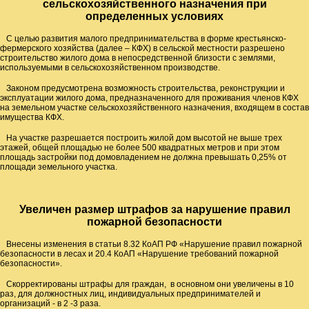
сельскохозяйственного назначения при
определенных условиях
С целью развития малого предпринимательства в форме крестьянско-
фермерского хозяйства (далее – КФХ) в сельской местности разрешено
строительство жилого дома в непосредственной близости с землями,
используемыми в сельскохозяйственном производстве.
Законом предусмотрена возможность строительства, реконструкции и
эксплуатации жилого дома, предназначенного для проживания членов КФХ
на земельном участке сельскохозяйственного назначения, входящем в состав
имущества КФХ.
На участке разрешается построить жилой дом высотой не выше трех
этажей, общей площадью не более 500 квадратных метров и при этом
площадь застройки под домовладением не должна превышать 0,25% от
площади земельного участка.
Увеличен размер штрафов за нарушение правил
пожарной безопасности
Внесены изменения в статьи 8.32 КоАП РФ «Нарушение правил пожарной
безопасности в лесах и 20.4 КоАП «Нарушение требований пожарной
безопасности».
Скорректированы штрафы для граждан, в основном они увеличены в 10
раз, для должностных лиц, индивидуальных предпринимателей и
организаций - в 2 -3 раза.