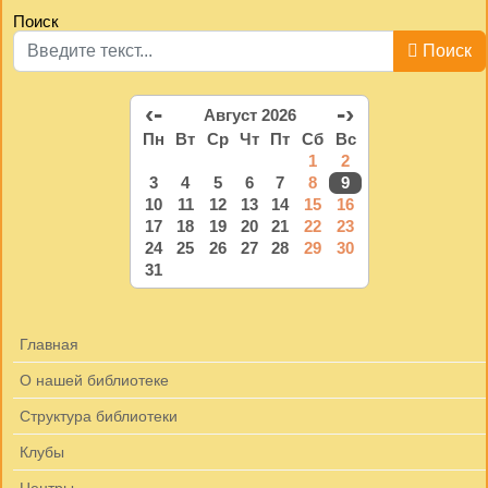
Поиск
Поиск
‹-
-›
Август 2026
Пн
Вт
Ср
Чт
Пт
Сб
Вс
1
2
3
4
5
6
7
8
9
10
11
12
13
14
15
16
17
18
19
20
21
22
23
24
25
26
27
28
29
30
31
Главная
О нашей библиотеке
Структура библиотеки
Клубы