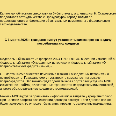
Калужская областная специальная библиотека для слепых им. Н. Островского
продолжает сотрудничество с Прокуратурой города Калуги по
предоставлению информации об актуальных изменениях в федеральном
законодательстве.
С 1 марта 2025 г. граждане смогут установить самозапрет на выдачу
потребительских кредитов
Федеральный закон от 26 февраля 2024 г. N 31-ФЗ «О внесении изменений в
Федеральный закон «О кредитных историях» и Федеральный закон «О
потребительском кредите (займе)».
С 1 марта 2025 г. вносятся изменения в законы о кредитных историях и о
потребкредите. Граждане смогут установить самозапрет на выдачу
потребкредитов. Это можно будет сделать через портал госуслуг или МФЦ.
Исключение - займы, обеспеченные транспортным средством или ипотекой,
а также образовательные кредиты с господдержкой.
Банки и МФО будут запрашивать информацию о запрете у кредитных бюро.
При наличии запрета в заключении договора откажут. Если договор все же
будет заключен, то он может быть аннулирован по заявлению гражданина.