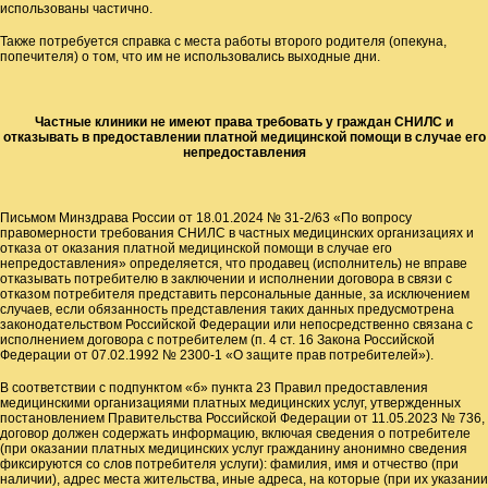
использованы частично.
Также потребуется справка с места работы второго родителя (опекуна,
попечителя) о том, что им не использовались выходные дни.
Частные клиники не имеют права требовать у граждан СНИЛС и
отказывать в предоставлении платной медицинской помощи в случае его
непредоставления
Письмом Минздрава России от 18.01.2024 № 31-2/63 «По вопросу
правомерности требования СНИЛС в частных медицинских организациях и
отказа от оказания платной медицинской помощи в случае его
непредоставления» определяется, что продавец (исполнитель) не вправе
отказывать потребителю в заключении и исполнении договора в связи с
отказом потребителя представить персональные данные, за исключением
случаев, если обязанность представления таких данных предусмотрена
законодательством Российской Федерации или непосредственно связана с
исполнением договора с потребителем (п. 4 ст. 16 Закона Российской
Федерации от 07.02.1992 № 2300-1 «О защите прав потребителей»).
В соответствии с подпунктом «б» пункта 23 Правил предоставления
медицинскими организациями платных медицинских услуг, утвержденных
постановлением Правительства Российской Федерации от 11.05.2023 № 736,
договор должен содержать информацию, включая сведения о потребителе
(при оказании платных медицинских услуг гражданину анонимно сведения
фиксируются со слов потребителя услуги): фамилия, имя и отчество (при
наличии), адрес места жительства, иные адреса, на которые (при их указании