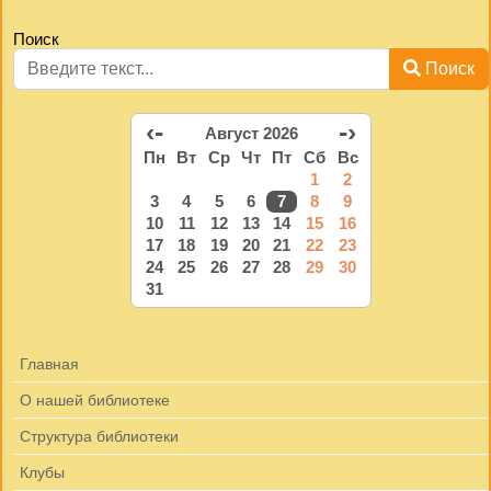
Поиск
Поиск
‹-
-›
Август 2026
Пн
Вт
Ср
Чт
Пт
Сб
Вс
1
2
3
4
5
6
7
8
9
10
11
12
13
14
15
16
17
18
19
20
21
22
23
24
25
26
27
28
29
30
31
Главная
О нашей библиотеке
Структура библиотеки
Клубы