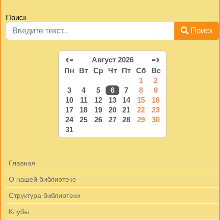
Поиск
Поиск
‹-
-›
Август 2026
Пн
Вт
Ср
Чт
Пт
Сб
Вс
1
2
3
4
5
6
7
8
9
10
11
12
13
14
15
16
17
18
19
20
21
22
23
24
25
26
27
28
29
30
31
Главная
О нашей библиотеке
Структура библиотеки
Клубы