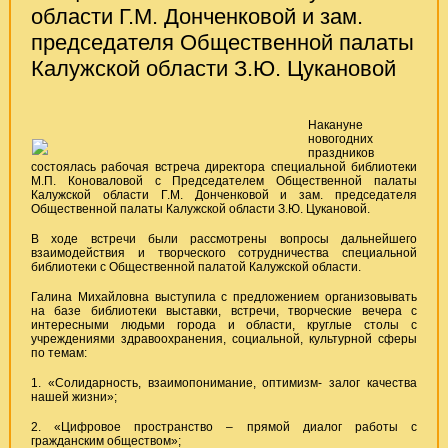
области Г.М. Донченковой и зам.
председателя Общественной палаты
Калужской области З.Ю. Цукановой
Накануне
новогодних
праздников
состоялась рабочая встреча директора специальной библиотеки
М.П. Коноваловой с Председателем Общественной палаты
Калужской области Г.М. Донченковой и зам. председателя
Общественной палаты Калужской области З.Ю. Цукановой.
В ходе встречи были рассмотрены вопросы дальнейшего
взаимодействия и творческого сотрудничества специальной
библиотеки с Общественной палатой Калужской области.
Галина Михайловна выступила с предложением организовывать
на базе библиотеки выставки, встречи, творческие вечера с
интересными людьми города и области, круглые столы с
учреждениями здравоохранения, социальной, культурной сферы
по темам:
1. «Солидарность, взаимопонимание, оптимизм- залог качества
нашей жизни»;
2. «Цифровое пространство – прямой диалог работы с
гражданским обществом»;