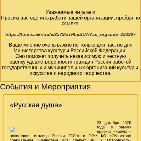
Уважаемые читатели!
Просим вас оценить работу нашей организации, пройдя по
ссылке:
https://forms.mkrf.ru/e/2579/xTPLeBU7/?ap_orgcode=223907
Ваше мнение очень важно не только для нас, но для
Министерства культуры Российской Федерации.
Оно поможет получить независимую и честную
оценку удовлетворенности граждан России работой
государственных и муниципальных организаций культуры,
искусства и народного творчества.
События и Мероприятия
«Русская душа»
23 декабря 2020
года в рамках
проекта «Калуга –
новогодняя столица России 2021» в ГКУК КО «Областная
специальная библиотека для слепых им. Н. Островского»