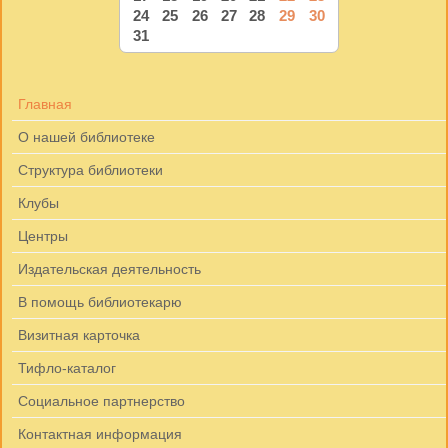
24
25
26
27
28
29
30
31
Главная
О нашей библиотеке
Структура библиотеки
Клубы
Центры
Издательская деятельность
В помощь библиотекарю
Визитная карточка
Тифло-каталог
Социальное партнерство
Контактная информация