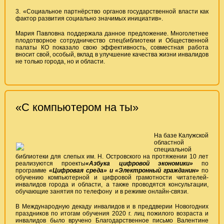
3. «Социальное партнёрство органов государственной власти как
фактор развития социально значимых инициатив».
Мария Павловна поддержала данное предложение. Многолетнее
плодотворное сотрудничество спецбиблиотеки и Общественной
палаты КО показало свою эффективность, совместная работа
вносит свой, особый, вклад в улучшение качества жизни инвалидов
не только города, но и области.
«С компьютером на ты»
На базе Калужской
областной
специальной
библиотеки для слепых им. Н. Островского на протяжении 10 лет
реализуются проекты
«Азбука цифровой экономики»
по
программе
«Цифровая среда» и «Электронный гражданин»
по
обучению компьютерной и цифровой грамотности читателей-
инвалидов города и области, а также проводятся консультации,
обучающие занятия по телефону и в режиме онлайн-связи.
В Международную декаду инвалидов и в преддверии Новогодних
праздников по итогам обучения 2020 г. лиц пожилого возраста и
инвалидов было вручено Благодарственное письмо Валентине