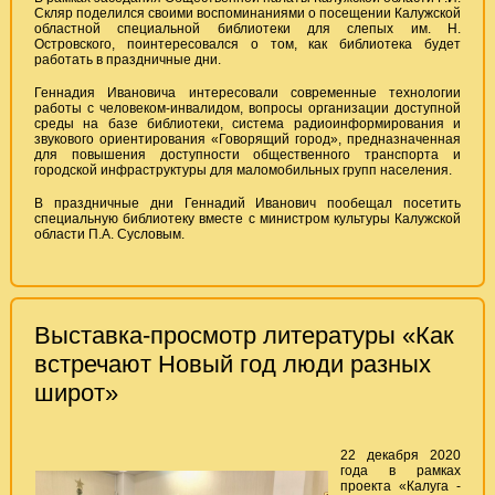
Скляр поделился своими воспоминаниями о посещении Калужской
областной специальной библиотеки для слепых им. Н.
Островского, поинтересовался о том, как библиотека будет
работать в праздничные дни.
Геннадия Ивановича интересовали современные технологии
работы с человеком-инвалидом, вопросы организации доступной
среды на базе библиотеки, система радиоинформирования и
звукового ориентирования «Говорящий город», предназначенная
для повышения доступности общественного транспорта и
городской инфраструктуры для маломобильных групп населения.
В праздничные дни Геннадий Иванович пообещал посетить
специальную библиотеку вместе с министром культуры Калужской
области П.А. Сусловым.
Выставка-просмотр литературы «Как
встречают Новый год люди разных
широт»
22 декабря 2020
года в рамках
проекта «Калуга -