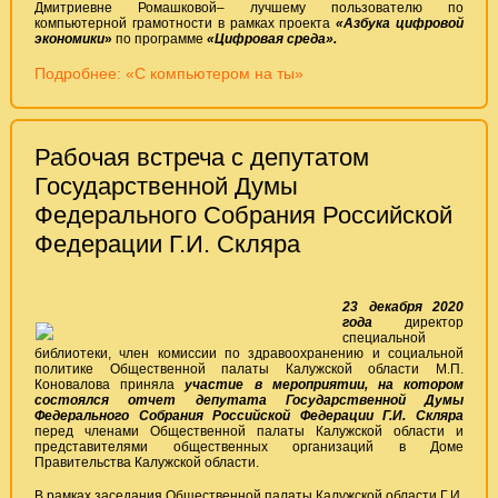
Дмитриевне Ромашковой– лучшему пользователю по
компьютерной грамотности в рамках проекта
«Азбука цифровой
экономики
»
по программе
«Цифровая среда».
Подробнее: «С компьютером на ты»
Рабочая встреча с депутатом
Государственной Думы
Федерального Собрания Российской
Федерации Г.И. Скляра
23 декабря 2020
года
директор
специальной
библиотеки, член комиссии по здравоохранению и социальной
политике Общественной палаты Калужской области М.П.
Коновалова приняла
участие в мероприятии, на котором
состоялся отчет депутата Государственной Думы
Федерального Собрания Российской Федерации Г.И. Скляра
перед членами Общественной палаты Калужской области и
представителями общественных организаций в Доме
Правительства Калужской области.
В рамках заседания Общественной палаты Калужской области Г.И.