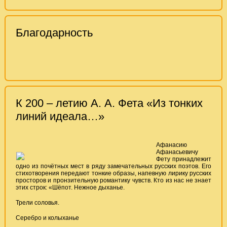
Благодарность
К 200 – летию А. А. Фета «Из тонких
линий идеала…»
Афанасию
Афанасьевичу
Фету принадлежит
одно из почётных мест в ряду замечательных русских поэтов. Его
стихотворения передают тонкие образы, напевную лирику русских
просторов и пронзительную романтику чувств. Кто из нас не знает
этих строк: «Шёпот. Нежное дыханье.
Трели соловья.
Серебро и колыханье