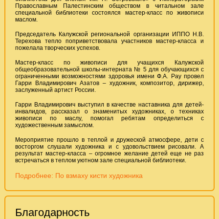
Православным Палестинским обществом в читальном зале
специальной библиотеки состоялся мастер-класс по живописи
маслом.
Председатель Калужской региональной организации ИППО Н.В.
Терехова тепло поприветствовала участников мастер-класса и
пожелала творческих успехов.
Мастер-класс по живописи для учащихся Калужской
общеобразовательной школы-интерната № 5 для обучающихся с
ограниченными возможностями здоровья имени Ф.А. Рау провел
Гарри Владимирович Азатов – художник, композитор, дирижер,
заслуженный артист России.
Гарри Владимирович выступил в качестве наставника для детей-
инвалидов, рассказал о знаменитых художниках, о техниках
живописи по маслу, помогал ребятам определиться с
художественным замыслом.
Мероприятие прошло в теплой и дружеской атмосфере, дети с
восторгом слушали художника и с удовольствием рисовали. А
результат мастер-класса – огромное желание детей еще не раз
встречаться в теплом уютном зале специальной библиотеки.
Подробнее: По взмаху кисти художника
Благодарность