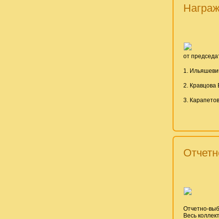
Награж
от председа
1. Ильяшеви
2. Кравцова 
3. Карапето
Отчетн
Отчетно-выб
Весь коллект