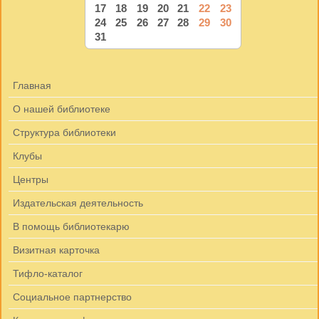
17
18
19
20
21
22
23
24
25
26
27
28
29
30
31
Главная
О нашей библиотеке
Структура библиотеки
Клубы
Центры
Издательская деятельность
В помощь библиотекарю
Визитная карточка
Тифло-каталог
Социальное партнерство